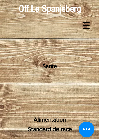
Off Le Spanjeberg
Santé
Alimentation
Standard de race